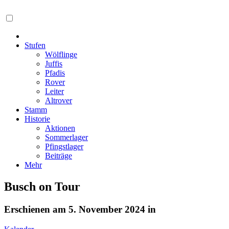
Stufen
Wölflinge
Juffis
Pfadis
Rover
Leiter
Altrover
Stamm
Historie
Aktionen
Sommerlager
Pfingstlager
Beiträge
Mehr
Busch on Tour
Erschienen am 5. November 2024 in