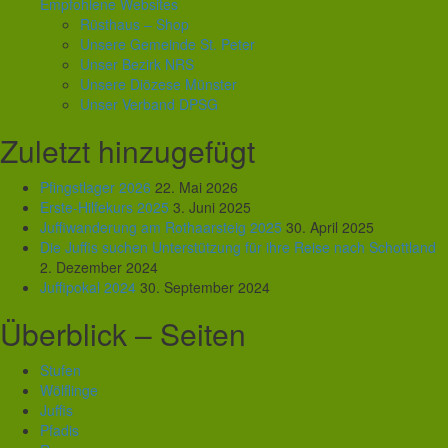
Empfohlene Websites
Rüsthaus – Shop
Unsere Gemeinde St. Peter
Unser Bezirk NRS
Unsere Diözese Münster
Unser Verband DPSG
Zuletzt hinzugefügt
Pfingstlager 2026
22. Mai 2026
Erste-Hilfekurs 2025
3. Juni 2025
Juffiwanderung am Rothaarsteig 2025
30. April 2025
Die Juffis suchen Unterstützung für ihre Reise nach Schottland
2. Dezember 2024
Juffipokal 2024
30. September 2024
Überblick – Seiten
Stufen
Wölflinge
Juffis
Pfadis