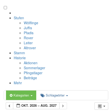
Stufen
Wölflinge
Juffis
Pfadis
Rover
Leiter
Altrover
Stamm
Historie
Aktionen
Sommerlager
Pfingstlager
Beiträge
Mehr
Kategorien
Schlagwörter
OKT. 2026 – AUG. 2027