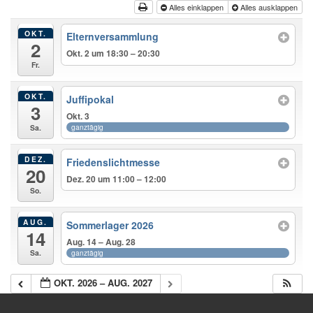
Alles einklappen
Alles ausklappen
OKT.
Elternversammlung
2
Okt. 2 um 18:30 – 20:30
Fr.
OKT.
Juffipokal
3
Okt. 3
ganztägig
Sa.
DEZ.
Friedenslichtmesse
20
Dez. 20 um 11:00 – 12:00
So.
AUG.
Sommerlager 2026
14
Aug. 14 – Aug. 28
ganztägig
Sa.
OKT. 2026 – AUG. 2027